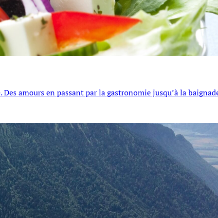
’été. Des amours en passant par la gastronomie jusqu’à la baignad