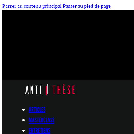
Passer au contenu principal
Passer au pied de page
ARTICLES
MASTERCLASS
ENTRETIENS