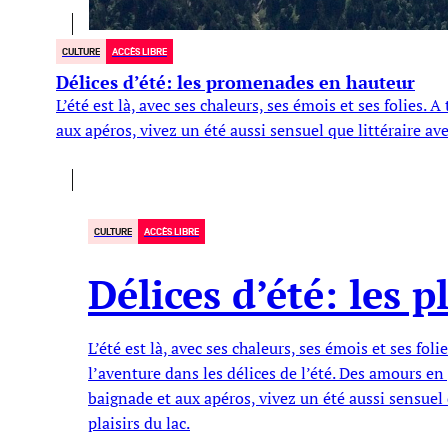
CULTURE
ACCÈS LIBRE
Délices d’été: les promenades en hauteur
L’été est là, avec ses chaleurs, ses émois et ses folies.
aux apéros, vivez un été aussi sensuel que littéraire a
CULTURE
ACCÈS LIBRE
Délices d’été: les p
L’été est là, avec ses chaleurs, ses émois et ses foli
l’aventure dans les délices de l’été. Des amours en
baignade et aux apéros, vivez un été aussi sensuel 
plaisirs du lac.