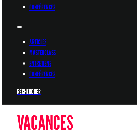
CONFÉRENCES
ARTICLES
MASTERCLASS
ENTRETIENS
CONFÉRENCES
RECHERCHER
VACANCES