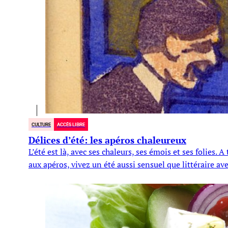
CULTURE
ACCÈS LIBRE
Délices d’été: les apéros chaleureux
L’été est là, avec ses chaleurs, ses émois et ses folies.
aux apéros, vivez un été aussi sensuel que littéraire av