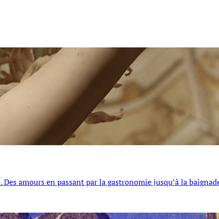
’été. Des amours en passant par la gastronomie jusqu’à la baignad