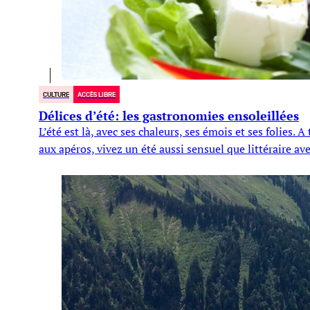
CULTURE
ACCÈS LIBRE
Délices d’été: les gastronomies ensoleillées
L’été est là, avec ses chaleurs, ses émois et ses folies.
aux apéros, vivez un été aussi sensuel que littéraire av