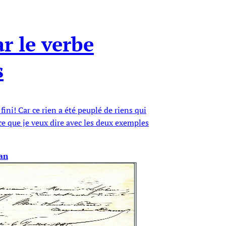
r le verbe
s
fini! Car ce rien a été peuplé de riens qui
e que je veux dire avec les deux exemples
an