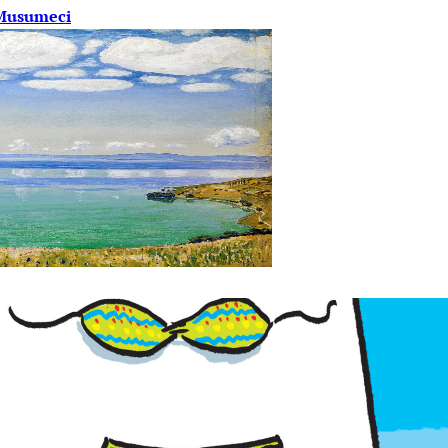
 Musumeci