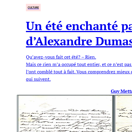
CULTURE
Un été enchanté pa
d’Alexandre Duma
Qu’avez-vous fait cet été? – Rien.
Mais ce rien m’a occupé tout entier, et ce n’est pas 
l’ont comblé tout à fait. Vous comprendrez mieux c
qui suivent.
Guy Mett