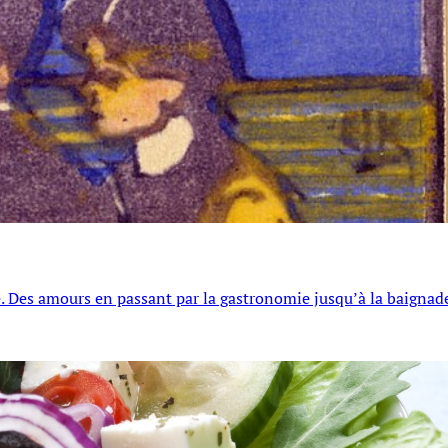
’été. Des amours en passant par la gastronomie jusqu’à la baignad