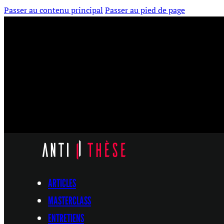
Passer au contenu principal
Passer au pied de page
ARTICLES
MASTERCLASS
ENTRETIENS