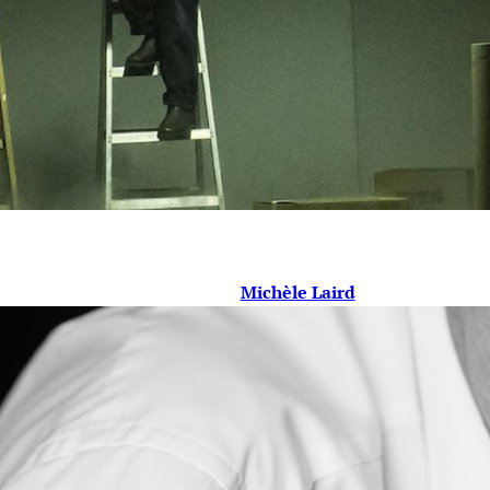
Michèle Laird