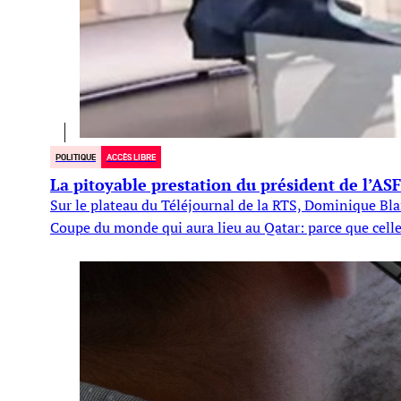
POLITIQUE
ACCÈS LIBRE
La pitoyable prestation du président de l’ASF
Sur le plateau du Téléjournal de la RTS, Dominique Blanc
Coupe du monde qui aura lieu au Qatar: parce que cell