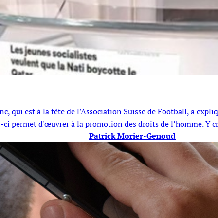
, qui est à la tête de l’Association Suisse de Football, a expli
e-ci permet d'œuvrer à la promotion des droits de l’homme. Y c
Patrick Morier-Genoud