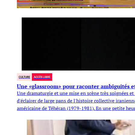
CULTURE
ACCÈS LIBRE
Une «glassroom» pour raconter ambiguités et 
Une dramaturgie et une mise en scène très soignées et e
d'éclairer de large pans de l'histoire collective iranie
américaine de Téhéran (1979-1981). En une petite heure e