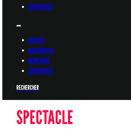
CONFÉRENCES
ARTICLES
MASTERCLASS
ENTRETIENS
CONFÉRENCES
RECHERCHER
SPECTACLE