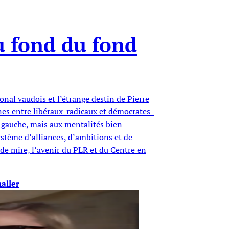
au fond du fond
al vaudois et l’étrange destin de Pierre
nes entre libéraux-radicaux et démocrates-
la gauche, mais aux mentalités bien
ystème d’alliances, d’ambitions et de
 de mire, l’avenir du PLR et du Centre en
aller