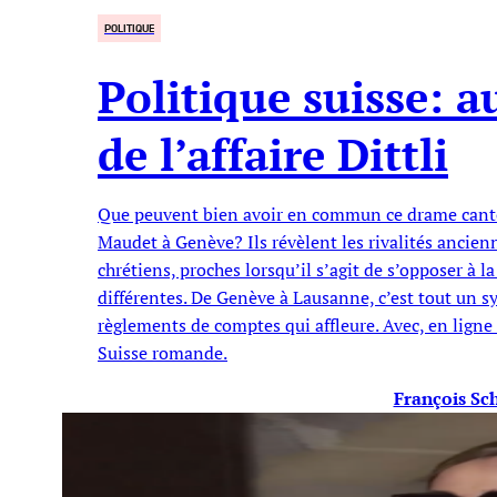
POLITIQUE
Politique suisse: 
de l’affaire Dittli
Que peuvent bien avoir en commun ce drame canton
Maudet à Genève? Ils révèlent les rivalités ancien
chrétiens, proches lorsqu’il s’agit de s’opposer à 
différentes. De Genève à Lausanne, c’est tout un s
règlements de comptes qui affleure. Avec, en ligne
Suisse romande.
François Sch