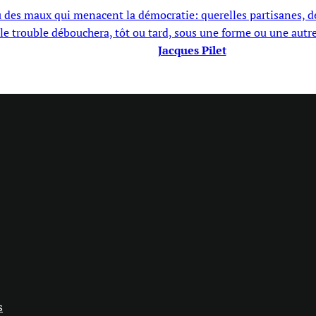
çu des maux qui menacent la démocratie: querelles partisanes, 
 le trouble débouchera, tôt ou tard, sous une forme ou une autre
Jacques Pilet
s