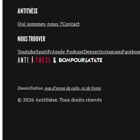
ANTITHÈSE
Qui sommes-nous ?
Contact
NOUS TROUVER
Youtube
Spotify
Apple Podcast
Deezer
Instagram
Facebo
Domiciliation,
pas d’envoi de colis, ni de livres
© 2026 Antithèse. Tous droits résevés