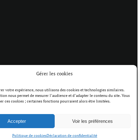
Gérer les cookies
1003 Lausanne
er votre expérience, nous utilisons des cookies et technologies similaires.
tion nous permet de mesurer l’audience et d’adapter le contenu du site. Vous
er ces cookies ; certaines fonctions pourraient alors être limitées.
kies
Accepter
Voir les préférences
Politique de cookies
Déclaration de confidentialité