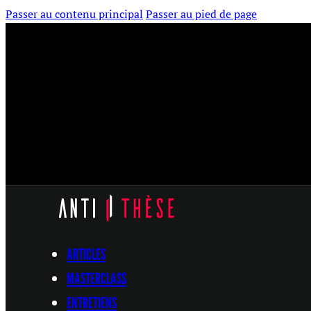
Passer au contenu principal
Passer au pied de page
ARTICLES
MASTERCLASS
ENTRETIENS