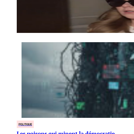
POLITIQUE
Les poisons qui minent la démocratie