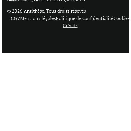
© 2026 Antithèse. Tous droits résevés
CGV
Mentions légales
Politique de confidentialité
Cookies
Crédits