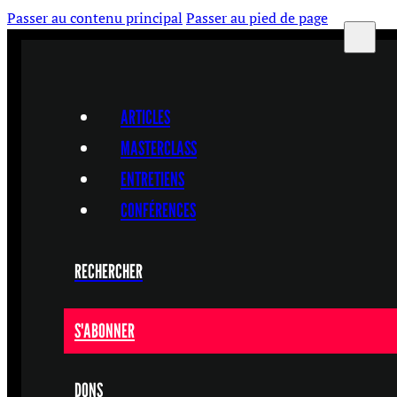
Passer au contenu principal
Passer au pied de page
ARTICLES
MASTERCLASS
ENTRETIENS
CONFÉRENCES
RECHERCHER
S'ABONNER
DONS