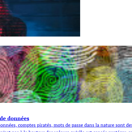
 de données
nnées, comptes piratés, mots de passe dans la nature sont des 