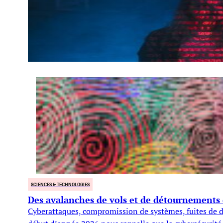
SCIENCES & TECHNOLOGIES
Des avalanches de vols et de détournements
Cyberattaques, compromission de systèmes, fuites de do