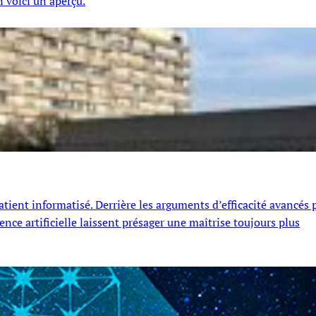
n voici un aperçu.
ient informatisé. Derrière les arguments d’efficacité avancés 
ence artificielle laissent présager une maîtrise toujours plus