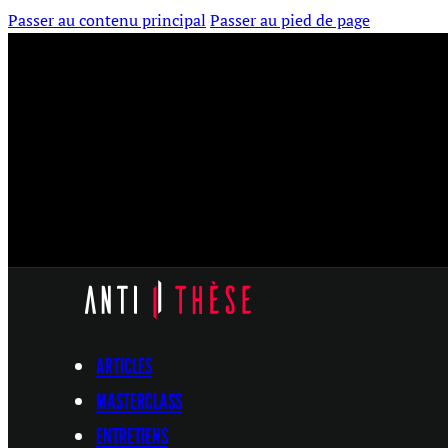
Passer au contenu principal
Passer au pied de page
ARTICLES
MASTERCLASS
ENTRETIENS