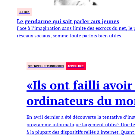
CULTURE
Le gendarme qui sait parler aux jeunes
Face à l’imagination sans limite des escrocs du net, l
réseaux sociaux, somme toute parfois bien utiles.
SCIENCES & TECHNOLOGIES
ACCÈS LIBRE
«Ils ont failli avoi
ordinateurs du m
En avril dernier a été découverte la tentative d’i
programme informatique largement utilisé. Une tell
à la plupart des dispositifs reliés à internet. Quant 