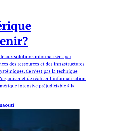
rique
venir?
le aux solutions informatisées par
nces des ressources et des infrastructures
systémiques. Ce n’est pas la technique
organiser et de réaliser l’informatisation
mérique intensive préjudiciable à la
naouti