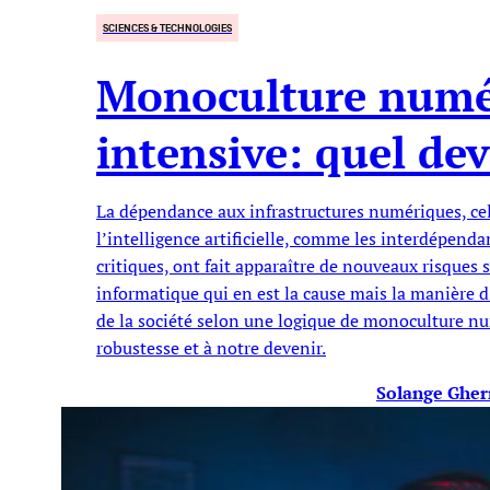
SCIENCES & TECHNOLOGIES
Monoculture numé
intensive: quel de
La dépendance aux infrastructures numériques, cel
l’intelligence artificielle, comme les interdépenda
critiques, ont fait apparaître de nouveaux risques 
informatique qui en est la cause mais la manière d’
de la société selon une logique de monoculture nu
robustesse et à notre devenir.
Solange Gher