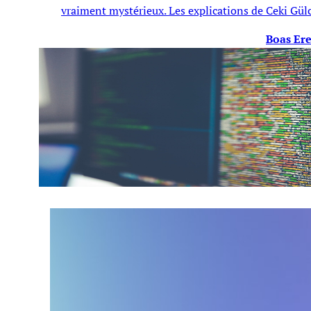
vraiment mystérieux. Les explications de Ceki Gül
Boas Er