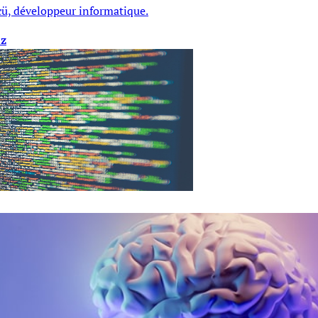
cü, développeur informatique.
ez