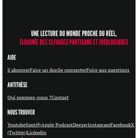
UNE LECTURE DU MONDE PROCHE DU RÉEL,
ÉLOIGNÉE DES CLIVAGES PARTISANS ET IDÉOLOGIQUES
AIDE
S'abonner
Faire un don
Se connecter
Foire aux questions
ANTITHÈSE
Qui sommes-nous ?
Contact
NOUS TROUVER
Youtube
Spotify
Apple Podcast
Deezer
Instagram
Facebook
X
(Twitter)
Linkedin