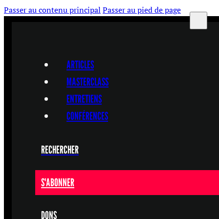
Passer au contenu principal
Passer au pied de page
ARTICLES
MASTERCLASS
ENTRETIENS
CONFÉRENCES
RECHERCHER
S'ABONNER
DONS