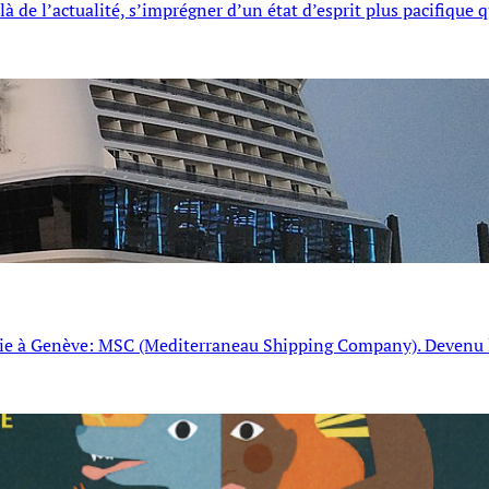
à de l’actualité, s’imprégner d’un état d’esprit plus pacifique 
ablie à Genève: MSC (Mediterraneau Shipping Company). Devenu 