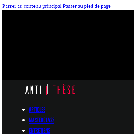
Passer au contenu principal
Passer au pied de page
ARTICLES
MASTERCLASS
ENTRETIENS