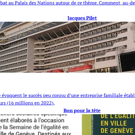
 débat au Palais des Nations autour de ce thème. Comment, au-del
Jacques Pilet
e évoquent le succès peu connu d’une entreprise familiale ét
rs (16 millions en 2022).
Bon pour la tête