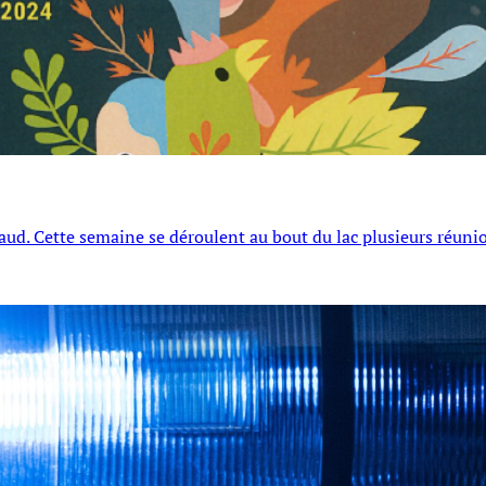
haud. Cette semaine se déroulent au bout du lac plusieurs réuni