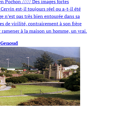
en Pochon ///// Des images fortes
Cervin est-il toujours réel ou a-t-il été
e n’est pas très bien entourée dans sa
es de virilité, contrairement à son frère
pour ramener à la maison un homme, un vrai.
r-Genoud