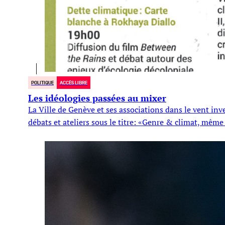
POLITIQUE
ACCÈS LIBRE
Les idéologies passées au mixer
La Ville de Genève et ses associations dans le vent inv
débats et ateliers sous le titre: «Genre & climat, mêm