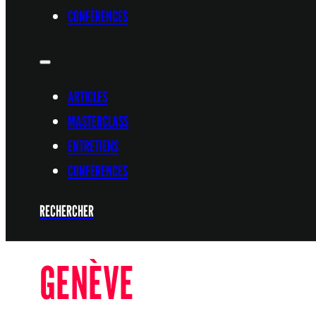
CONFÉRENCES
ARTICLES
MASTERCLASS
ENTRETIENS
CONFÉRENCES
RECHERCHER
GENÈVE