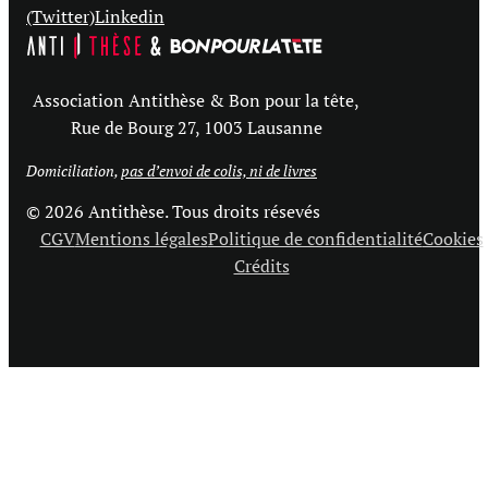
(Twitter)
Linkedin
Association Antithèse & Bon pour la tête,
Rue de Bourg 27, 1003 Lausanne
Domiciliation,
pas d’envoi de colis, ni de livres
© 2026 Antithèse. Tous droits résevés
CGV
Mentions légales
Politique de confidentialité
Cookies
Crédits