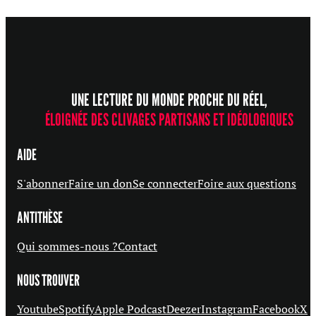
UNE LECTURE DU MONDE PROCHE DU RÉEL,
ÉLOIGNÉE DES CLIVAGES PARTISANS ET IDÉOLOGIQUES
AIDE
S'abonner
Faire un don
Se connecter
Foire aux questions
ANTITHÈSE
Qui sommes-nous ?
Contact
NOUS TROUVER
Youtube
Spotify
Apple Podcast
Deezer
Instagram
Facebook
X