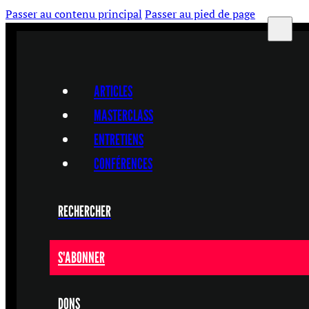
Passer au contenu principal
Passer au pied de page
ARTICLES
MASTERCLASS
ENTRETIENS
CONFÉRENCES
RECHERCHER
S'ABONNER
DONS