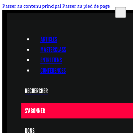
Passer au contenu principal
Passer au pied de page
ARTICLES
MASTERCLASS
ENTRETIENS
CONFÉRENCES
RECHERCHER
S'ABONNER
DONS