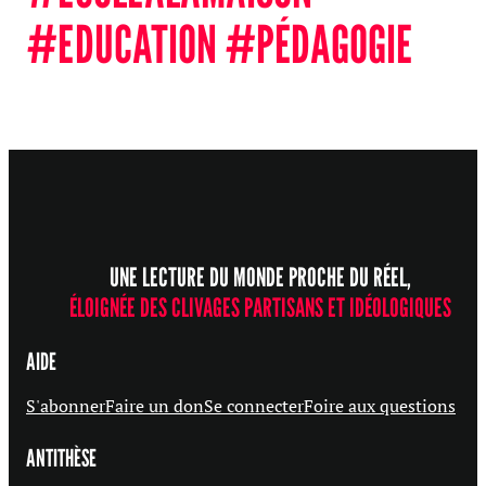
#EDUCATION #PÉDAGOGIE
UNE LECTURE DU MONDE PROCHE DU RÉEL,
ÉLOIGNÉE DES CLIVAGES PARTISANS ET IDÉOLOGIQUES
AIDE
S'abonner
Faire un don
Se connecter
Foire aux questions
ANTITHÈSE