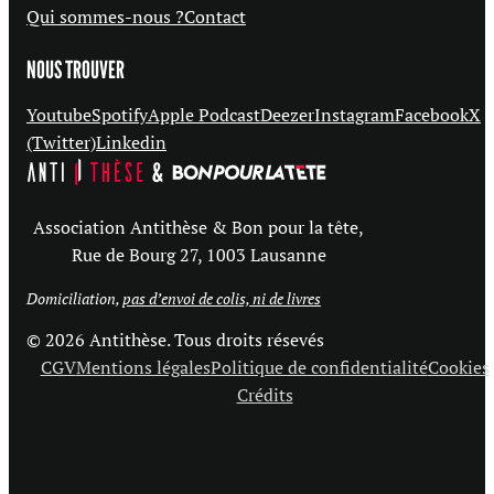
Qui sommes-nous ?
Contact
NOUS TROUVER
Youtube
Spotify
Apple Podcast
Deezer
Instagram
Facebook
X
(Twitter)
Linkedin
Association Antithèse & Bon pour la tête,
Rue de Bourg 27, 1003 Lausanne
Domiciliation,
pas d’envoi de colis, ni de livres
© 2026 Antithèse. Tous droits résevés
CGV
Mentions légales
Politique de confidentialité
Cookies
Crédits