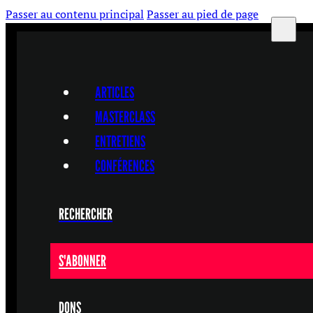
Passer au contenu principal
Passer au pied de page
ARTICLES
MASTERCLASS
ENTRETIENS
CONFÉRENCES
RECHERCHER
S'ABONNER
DONS