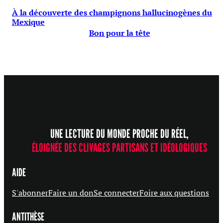
À la découverte des champignons hallucinogènes du
Mexique
Bon pour la tête
UNE LECTURE DU MONDE PROCHE DU RÉEL,
ÉLOIGNÉE DES CLIVAGES PARTISANS ET IDÉOLOGIQUES
AIDE
S'abonner
Faire un don
Se connecter
Foire aux questions
ANTITHÈSE