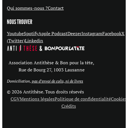
Qui sommes-nous ?
Contact
NOUS TROUVER
Youtube
Spotify
Apple Podcast
Deezer
Instagram
Facebook
X
(Twitter)
Linkedin
Association Antithèse & Bon pour la tête,
Rue de Bourg 27, 1003 Lausanne
Domiciliation,
pas d’envoi de colis, ni de livres
© 2026 Antithèse. Tous droits résevés
CGV
Mentions légales
Politique de confidentialité
Cookies
Crédits