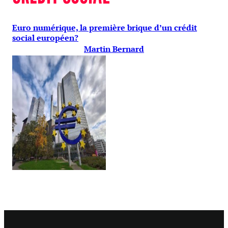
Euro numérique, la première brique d’un crédit
social européen?
Martin Bernard