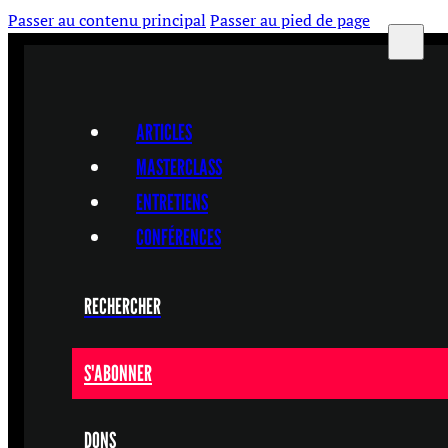
Passer au contenu principal
Passer au pied de page
ARTICLES
MASTERCLASS
ENTRETIENS
CONFÉRENCES
RECHERCHER
S'ABONNER
DONS