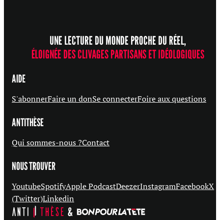
UNE LECTURE DU MONDE PROCHE DU RÉEL,
ÉLOIGNÉE DES CLIVAGES PARTISANS ET IDÉOLOGIQUES
AIDE
S'abonner
Faire un don
Se connecter
Foire aux questions
ANTITHÈSE
Qui sommes-nous ?
Contact
NOUS TROUVER
Youtube
Spotify
Apple Podcast
Deezer
Instagram
Facebook
X
(Twitter)
Linkedin