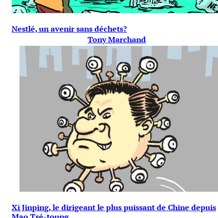
Nestlé, un avenir sans déchets?
Tony Marchand
Xi Jinping, le dirigeant le plus puissant de Chine depuis
Mao Tsé-toung