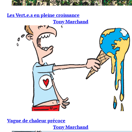
Les Vert.e.s en pleine croissance
Tony Marchand
Vague de chaleur précoce
Tony Marchand