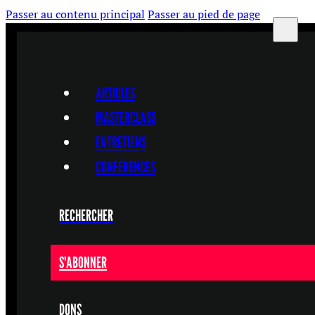
Passer au contenu principal
Passer au pied de page
ARTICLES
MASTERCLASS
ENTRETIENS
CONFÉRENCES
RECHERCHER
S'ABONNER
DONS