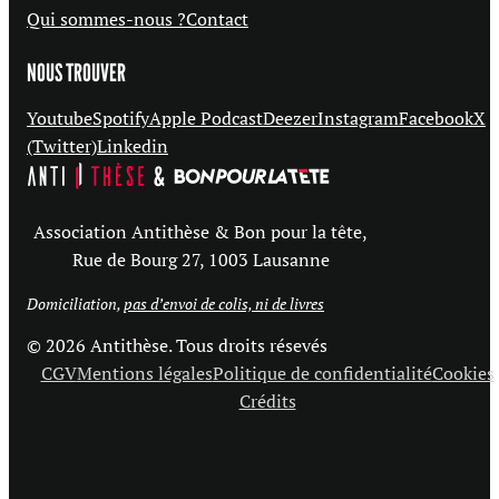
Qui sommes-nous ?
Contact
NOUS TROUVER
Youtube
Spotify
Apple Podcast
Deezer
Instagram
Facebook
X
(Twitter)
Linkedin
Association Antithèse & Bon pour la tête,
Rue de Bourg 27, 1003 Lausanne
Domiciliation,
pas d’envoi de colis, ni de livres
© 2026 Antithèse. Tous droits résevés
CGV
Mentions légales
Politique de confidentialité
Cookies
Crédits