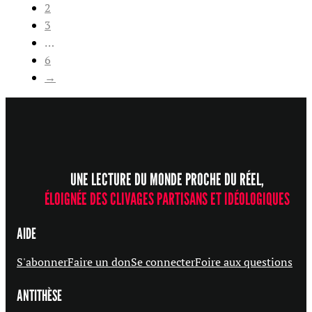
2
3
…
6
→
UNE LECTURE DU MONDE PROCHE DU RÉEL,
ÉLOIGNÉE DES CLIVAGES PARTISANS ET IDÉOLOGIQUES
AIDE
S'abonner
Faire un don
Se connecter
Foire aux questions
ANTITHÈSE