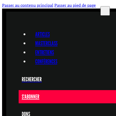
Passer au contenu principal
Passer au pied de page
ARTICLES
MASTERCLASS
ENTRETIENS
CONFÉRENCES
RECHERCHER
S'ABONNER
DONS