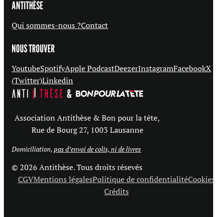
ANTITHÈSE
Qui sommes-nous ?
Contact
NOUS TROUVER
Youtube
Spotify
Apple Podcast
Deezer
Instagram
Facebook
X
(Twitter)
Linkedin
Association Antithèse & Bon pour la tête,
Rue de Bourg 27, 1003 Lausanne
Domiciliation,
pas d’envoi de colis, ni de livres
© 2026 Antithèse. Tous droits résevés
CGV
Mentions légales
Politique de confidentialité
Cookies
Crédits