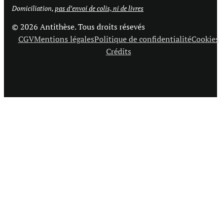
Domiciliation,
pas d’envoi de colis, ni de livres
© 2026 Antithèse. Tous droits résevés
CGV
Mentions légales
Politique de confidentialité
Cookies
Crédits