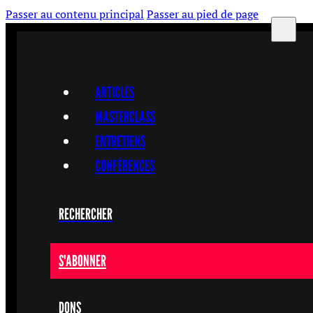
Passer au contenu principal
Passer au pied de page
ARTICLES
MASTERCLASS
ENTRETIENS
CONFÉRENCES
RECHERCHER
S'ABONNER
DONS