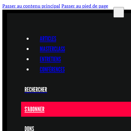
Passer au contenu principal
Passer au pied de page
ARTICLES
MASTERCLASS
ENTRETIENS
CONFÉRENCES
RECHERCHER
S'ABONNER
DONS