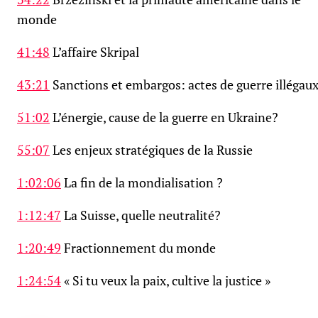
monde
41:48
L’affaire Skripal
43:21
Sanctions et embargos: actes de guerre illégau
51:02
L’énergie, cause de la guerre en Ukraine?
55:07
Les enjeux stratégiques de la Russie
1:02:06
La fin de la mondialisation ?
1:12:47
La Suisse, quelle neutralité?
1:20:49
Fractionnement du monde
1:24:54
« Si tu veux la paix, cultive la justice »