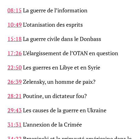
08:15
La guerre de l’information
10:49
L’otanisation des esprits
15:18
La guerre civile dans le Donbass
17:26
L’élargissement de l’OTAN en question
22:50
Les guerres en Libye et en Syrie
26:39
Zelensky, un homme de paix?
28:21
Poutine, un dictateur fou?
29:43
Les causes de la guerre en Ukraine
31:31
L’annexion de la Crimée
34:22
Brzezinski et la primauté américaine dans le