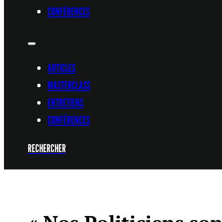
CONFÉRENCES
ARTICLES
MASTERCLASS
ENTRETIENS
CONFÉRENCES
RECHERCHER