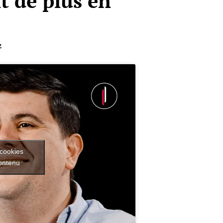
t de plus en
z
 cookies
contenu