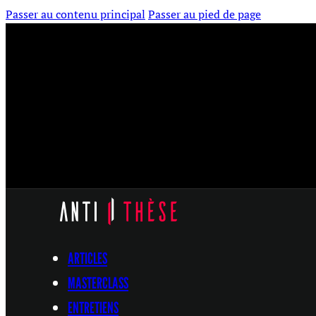
Passer au contenu principal
Passer au pied de page
ARTICLES
MASTERCLASS
ENTRETIENS