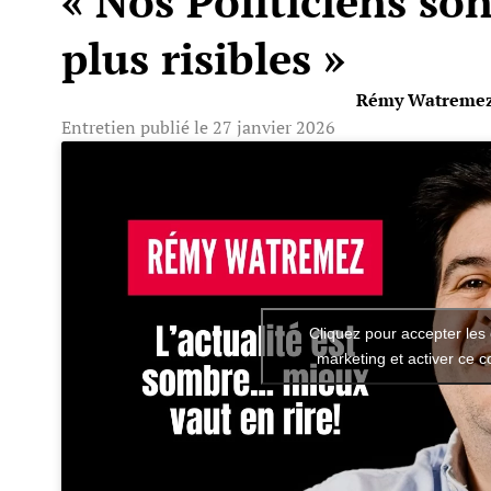
« Nos Politiciens son
plus risibles »
Rémy Watreme
Entretien publié le 27 janvier 2026
Cliquez pour accepter les
marketing et activer ce 