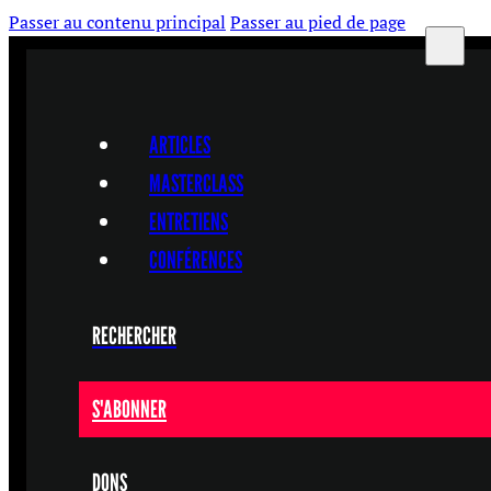
Passer au contenu principal
Passer au pied de page
ARTICLES
MASTERCLASS
ENTRETIENS
CONFÉRENCES
RECHERCHER
S'ABONNER
DONS