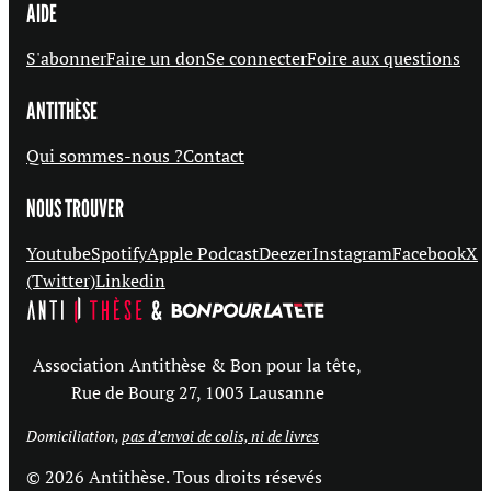
AIDE
S'abonner
Faire un don
Se connecter
Foire aux questions
ANTITHÈSE
Qui sommes-nous ?
Contact
NOUS TROUVER
Youtube
Spotify
Apple Podcast
Deezer
Instagram
Facebook
X
(Twitter)
Linkedin
Association Antithèse & Bon pour la tête,
Rue de Bourg 27, 1003 Lausanne
Domiciliation,
pas d’envoi de colis, ni de livres
© 2026 Antithèse. Tous droits résevés