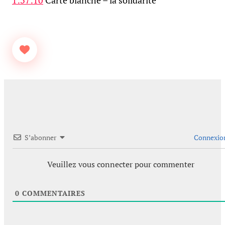
1:37:10
Carte blanche – la solidarité
S’abonner
Connexio
Veuillez vous connecter pour commenter
0
COMMENTAIRES