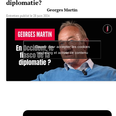
diplomatie?
Georges Martin
Entretien publié le 28 juin 2024
Cliquez pour accepter les cookies
marketing et activer ce contenu