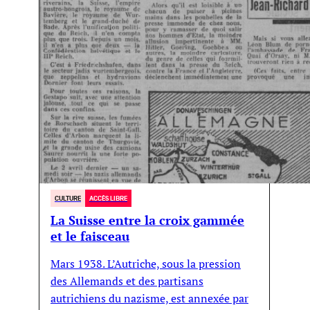
CULTURE
ACCÈS LIBRE
La Suisse entre la croix gammée
et le faisceau
Mars 1938. L’Autriche, sous la pression
des Allemands et des partisans
autrichiens du nazisme, est annexée par