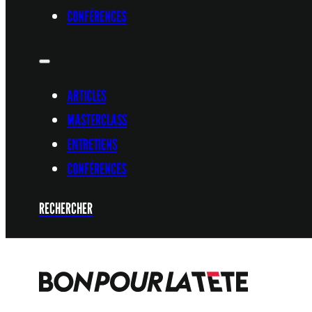
CONFÉRENCES
ARTICLES
MASTERCLASS
ENTRETIENS
CONFÉRENCES
RECHERCHER