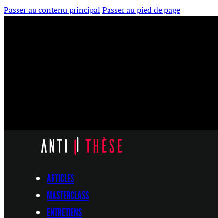
Passer au contenu principal
Passer au pied de page
ARTICLES
MASTERCLASS
ENTRETIENS