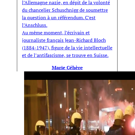
l’Allemagne nazie, en dépit de la volonté
du chancelier Schuschnigg de soumettre
la question à un référendum. C’est
l’Anschluss.
Au même moment, l’écrivain et
journaliste français Jean-Richard Bloch
(1884-1947), figure de la vie intellectuelle
et de l’antifascisme, se trouve en Suisse.
Marie Céhère