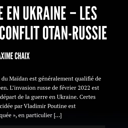
E EN UKRAINE – LES
CONFLIT OTAN-RUSSIE
AXIME CHAIX
du Maïdan est généralement qualifié de
n. L’invasion russe de février 2022 est
épart de la guerre en Ukraine. Certes
cidée par Vladimir Poutine est
ée », en particulier […]