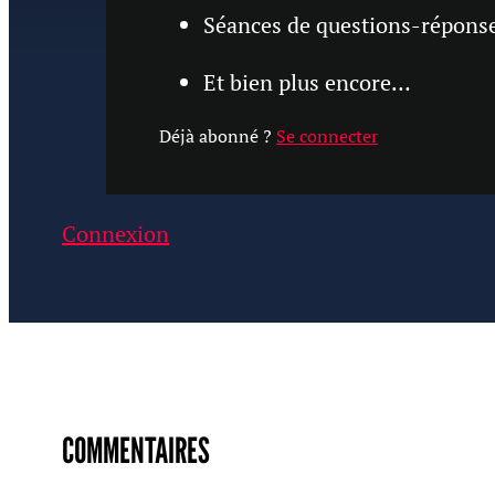
Séances de questions-réponses
Et bien plus encore…
Déjà abonné ?
Se connecter
Connexion
COMMENTAIRES