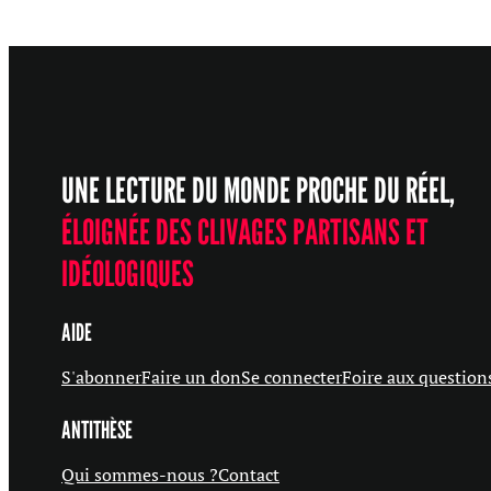
UNE LECTURE DU MONDE PROCHE DU RÉEL,
ÉLOIGNÉE DES CLIVAGES PARTISANS ET
IDÉOLOGIQUES
AIDE
S'abonner
Faire un don
Se connecter
Foire aux question
ANTITHÈSE
Qui sommes-nous ?
Contact