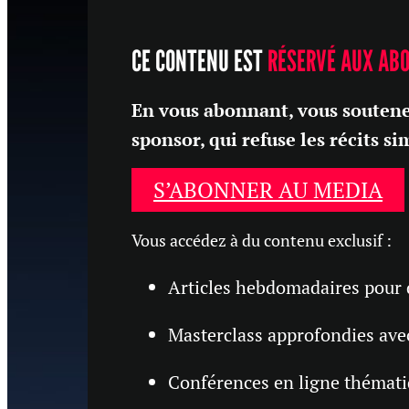
CE CONTENU EST
RÉSERVÉ AUX AB
En vous abonnant, vous soutene
sponsor, qui refuse les récits si
S’ABONNER AU MEDIA
Vous accédez à du contenu exclusif :
Articles hebdomadaires pour d
Masterclass approfondies ave
Conférences en ligne thématiq