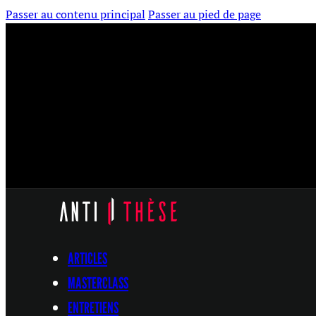
Passer au contenu principal
Passer au pied de page
ARTICLES
MASTERCLASS
ENTRETIENS