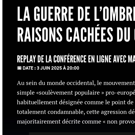
LA GUERRE DE L’OMBR
RAISONS CACHÉES DU 
REPLAY DE LA CONFÉRENCE EN LIGNE AVEC M
📅 DATE : 3 JUIN 2025 À 20:00
Au sein du monde occidental, le mouvement 
simple «soulèvement populaire » pro-europée
habituellement désignée comme le point de d
totalement condamnable, cette agression dé
majoritairement décrite comme « non provoqu