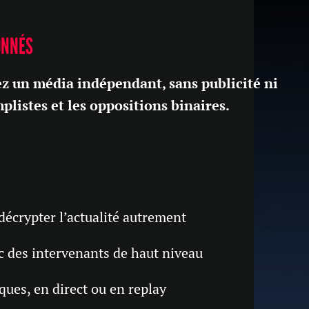
ONNÉS
z un média indépendant, sans publicité ni
mplistes et les oppositions binaires.
écrypter l’actualité autrement
c des intervenants de haut niveau
ues, en direct ou en replay