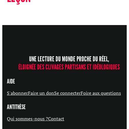
UNE LECTURE DU MONDE PROCHE DU RÉEL,
ÉLOIGNÉE DES CLIVAGES PARTISANS ET IDÉOLOGIQUES
AIDE
S'abonner
Faire un don
Se connecter
Foire aux questions
ANTITHÈSE
Qui sommes-nous ?
Contact