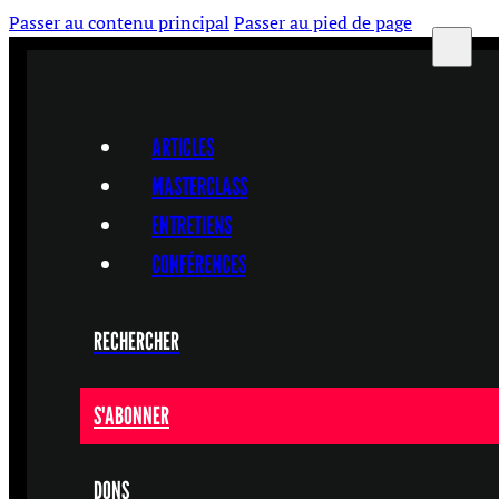
Passer au contenu principal
Passer au pied de page
ARTICLES
MASTERCLASS
ENTRETIENS
CONFÉRENCES
RECHERCHER
S'ABONNER
DONS