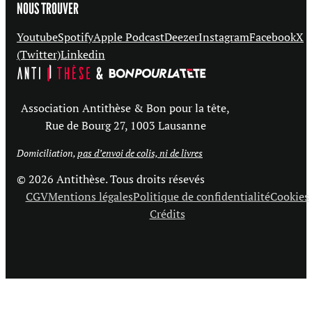
NOUS TROUVER
Youtube
Spotify
Apple Podcast
Deezer
Instagram
Facebook
X
(Twitter)
Linkedin
Association Antithèse & Bon pour la tête,
Rue de Bourg 27, 1003 Lausanne
Domiciliation,
pas d’envoi de colis, ni de livres
© 2026 Antithèse. Tous droits résevés
CGV
Mentions légales
Politique de confidentialité
Cookies
Crédits