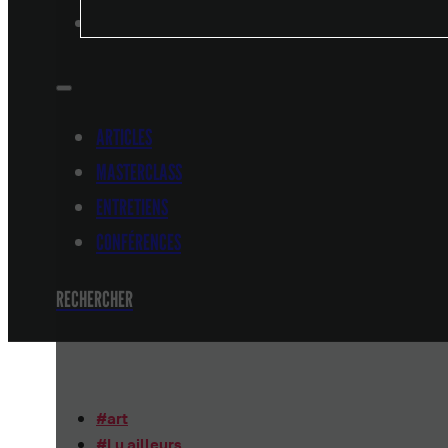
CONFÉRENCES
ARTICLES
MASTERCLASS
ENTRETIENS
CONFÉRENCES
RECHERCHER
#
art
#
Lu ailleurs