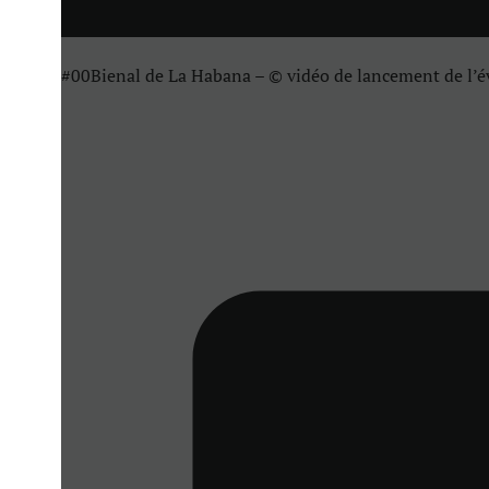
#00Bienal de La Habana – © vidéo de lancement de l’