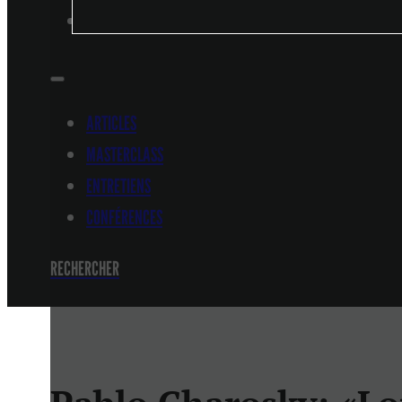
CONFÉRENCES
ARTICLES
MASTERCLASS
ENTRETIENS
CONFÉRENCES
RECHERCHER