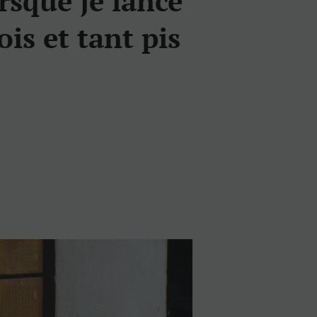
rsque je lance
ois et tant pis