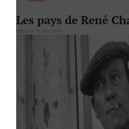
Les pays de René Ch
Publié le 14 juin 2019