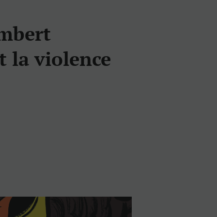
mbert
t la violence