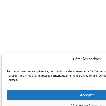
Gérer les cookies
Pour améliorer votre expérience, nous utilisons des cookies et technologies s
mesurer l’audience et d’adapter le contenu du site. Vous pouvez refuser ces co
limitées.
Accepter
Voir les préférences