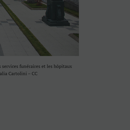
 services funéraires et les hôpitaux
lia Cartolini – CC