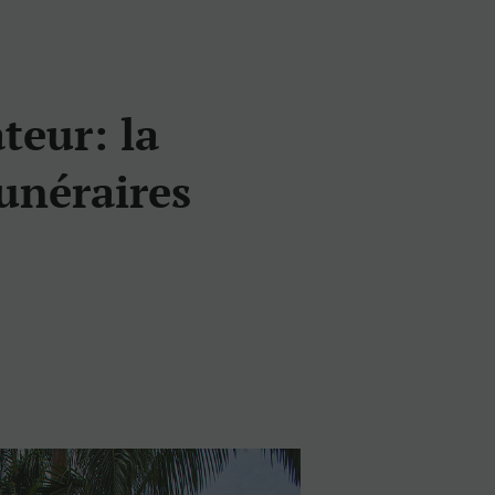
teur: la
funéraires