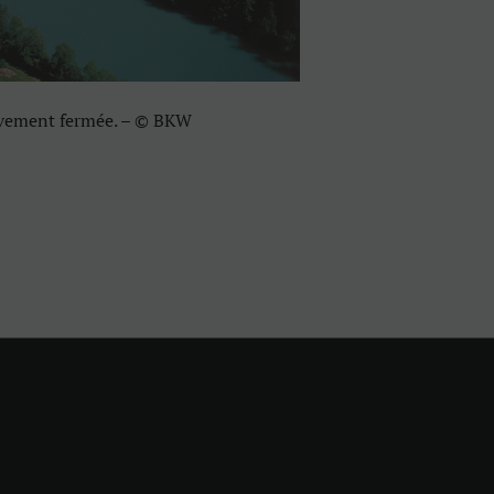
tivement fermée. – © BKW