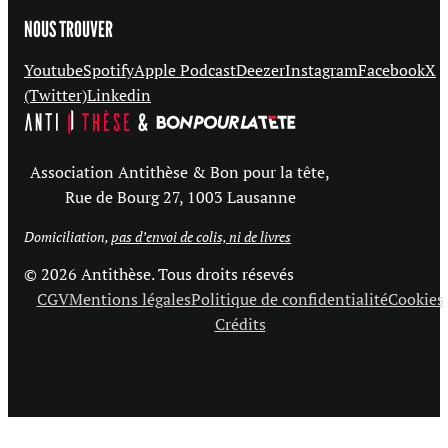
NOUS TROUVER
Youtube
Spotify
Apple Podcast
Deezer
Instagram
Facebook
X
(Twitter)
Linkedin
Association Antithèse & Bon pour la tête,
Rue de Bourg 27, 1003 Lausanne
Domiciliation,
pas d’envoi de colis, ni de livres
© 2026 Antithèse. Tous droits résevés
CGV
Mentions légales
Politique de confidentialité
Cookies
Crédits