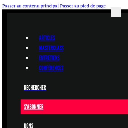
Passer au contenu principal
Passer au pied de page
ARTICLES
MASTERCLASS
ENTRETIENS
CONFÉRENCES
RECHERCHER
S'ABONNER
DONS