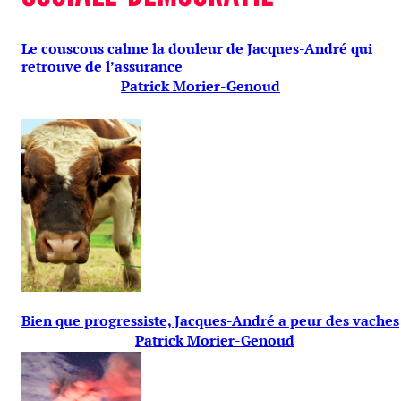
Le couscous calme la douleur de Jacques-André qui
retrouve de l’assurance
Patrick Morier-Genoud
Bien que progressiste, Jacques-André a peur des vaches
Patrick Morier-Genoud