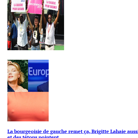
La bourgeoisie de gauche remet ça, Brigitte Lahaie auss
et des tétons pointent