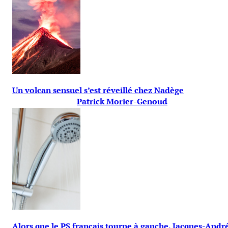
Un volcan sensuel s’est réveillé chez Nadège
Patrick Morier-Genoud
Alors que le PS français tourne à gauche, Jacques-Andr