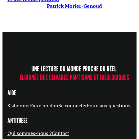
Patrick Morier-Genoud
UNE LECTURE DU MONDE PROCHE DU RÉEL,
ÉLOIGNÉE DES CLIVAGES PARTISANS ET IDÉOLOGIQUES
AIDE
S'abonner
Faire un don
Se connecter
Foire aux questions
ANTITHÈSE
Qui sommes-nous ?
Contact