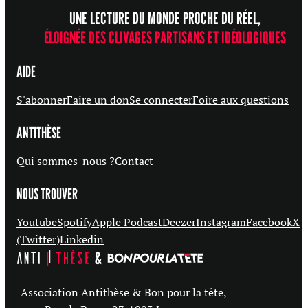
UNE LECTURE DU MONDE PROCHE DU RÉEL,
ÉLOIGNÉE DES CLIVAGES PARTISANS ET IDÉOLOGIQUES
AIDE
S'abonner
Faire un don
Se connecter
Foire aux questions
ANTITHÈSE
Qui sommes-nous ?
Contact
NOUS TROUVER
Youtube
Spotify
Apple Podcast
Deezer
Instagram
Facebook
X
(Twitter)
Linkedin
Association Antithèse & Bon pour la tête,