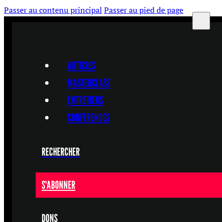
Passer au contenu principal
Passer au pied de page
ARTICLES
MASTERCLASS
ENTRETIENS
CONFÉRENCES
RECHERCHER
S'ABONNER
DONS