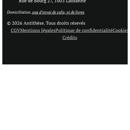
Rue de Bourg 27, 1003 Lausanne
Domiciliation,
pas d’envoi de colis, ni de livres
© 2026 Antithèse. Tous droits résevés
CGV
Mentions légales
Politique de confidentialité
Cookies
Crédits