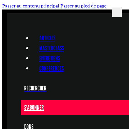
Passer au contenu principal
Passer au pied de page
ARTICLES
MASTERCLASS
ENTRETIENS
CONFÉRENCES
RECHERCHER
S'ABONNER
DONS