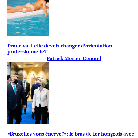
Prune va-t-elle devoir changer d’orientation
professionnelle?
Patrick Morier-Genoud
«Bruxelles vous énerve?»: le bras de fer hongrois avec