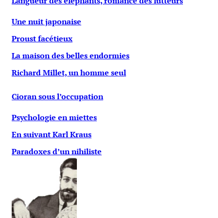
Langueur des éléphants, romance des lutteurs
Une nuit japonaise
Proust facétieux
La maison des belles endormies
Richard Millet, un homme seul
Cioran sous l’occupation
Psychologie en miettes
En suivant Karl Kraus
Paradoxes d’un nihiliste