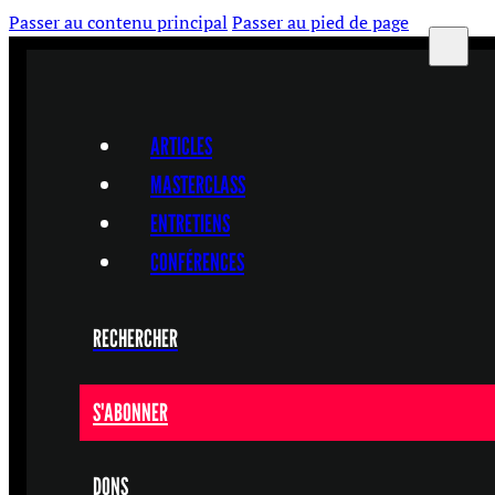
Passer au contenu principal
Passer au pied de page
ARTICLES
MASTERCLASS
ENTRETIENS
CONFÉRENCES
RECHERCHER
S'ABONNER
DONS