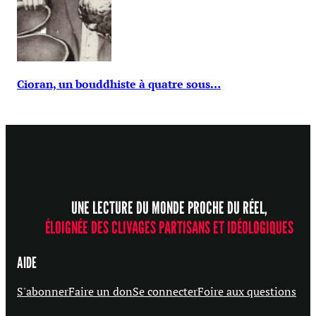
Cioran, un bouddhiste à quatre sous…
UNE LECTURE DU MONDE PROCHE DU RÉEL,
ÉLOIGNÉE DES CLIVAGES PARTISANS ET IDÉOLOGIQUES
AIDE
S'abonner
Faire un don
Se connecter
Foire aux questions