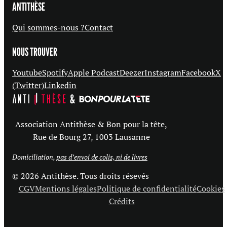
ANTITHÈSE
Qui sommes-nous ?
Contact
NOUS TROUVER
Youtube
Spotify
Apple Podcast
Deezer
Instagram
Facebook
X
(Twitter)
Linkedin
Association Antithèse & Bon pour la tête,
Rue de Bourg 27, 1003 Lausanne
Domiciliation,
pas d’envoi de colis, ni de livres
© 2026 Antithèse. Tous droits résevés
CGV
Mentions légales
Politique de confidentialité
Cookies
Crédits