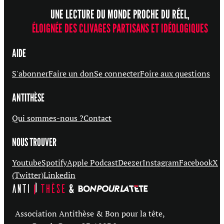
UNE LECTURE DU MONDE PROCHE DU RÉEL,
ÉLOIGNÉE DES CLIVAGES PARTISANS ET IDÉOLOGIQUES
AIDE
S'abonner
Faire un don
Se connecter
Foire aux questions
ANTITHÈSE
Qui sommes-nous ?
Contact
NOUS TROUVER
Youtube
Spotify
Apple Podcast
Deezer
Instagram
Facebook
X
(Twitter)
Linkedin
Association Antithèse & Bon pour la tête,