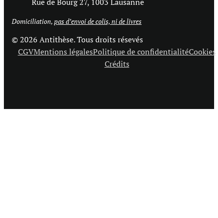
Rue de Bourg 27, 1003 Lausanne
Domiciliation,
pas d’envoi de colis, ni de livres
© 2026 Antithèse. Tous droits résevés
CGV
Mentions légales
Politique de confidentialité
Cookies
Crédits