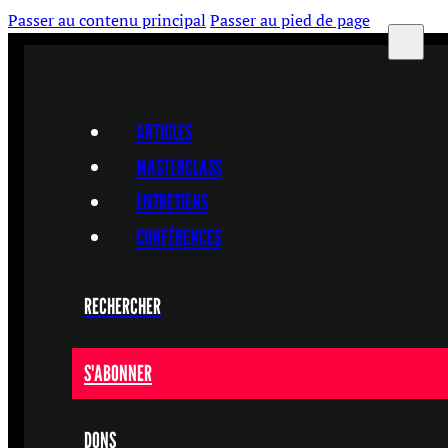
Passer au contenu principal
Passer au pied de page
ARTICLES
MASTERCLASS
ENTRETIENS
CONFÉRENCES
RECHERCHER
S'ABONNER
DONS