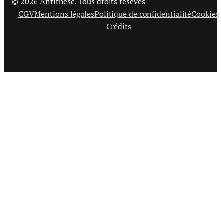
© 2026 Antithèse. Tous droits résevés
CGV
Mentions légales
Politique de confidentialité
Cookies
Crédits