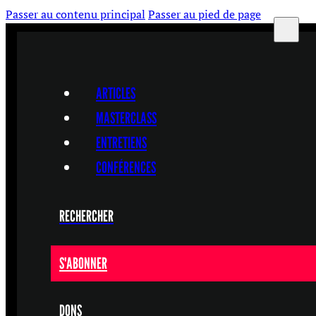
Passer au contenu principal
Passer au pied de page
ARTICLES
MASTERCLASS
ENTRETIENS
CONFÉRENCES
RECHERCHER
S'ABONNER
DONS