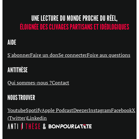
UNE LECTURE DU MONDE PROCHE DU RÉEL,
ÉLOIGNÉE DES CLIVAGES PARTISANS ET IDÉOLOGIQUES
AIDE
S'abonner
Faire un don
Se connecter
Foire aux questions
ANTITHÈSE
Qui sommes-nous ?
Contact
NOUS TROUVER
Youtube
Spotify
Apple Podcast
Deezer
Instagram
Facebook
X
(Twitter)
Linkedin