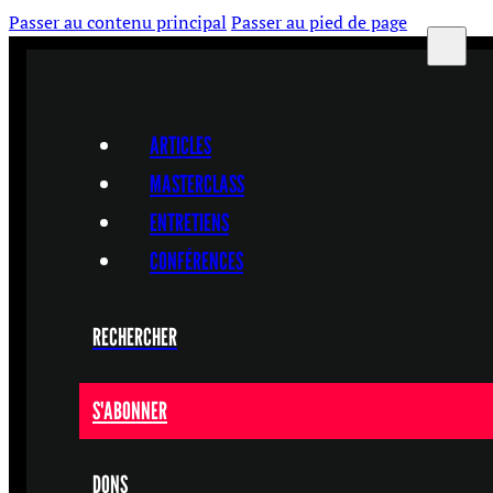
Passer au contenu principal
Passer au pied de page
ARTICLES
MASTERCLASS
ENTRETIENS
CONFÉRENCES
RECHERCHER
S'ABONNER
DONS