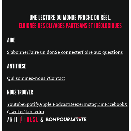
UNE LECTURE DU MONDE PROCHE DU RÉEL,
ÉLOIGNÉE DES CLIVAGES PARTISANS ET IDÉOLOGIQUES
AIDE
S'abonner
Faire un don
Se connecter
Foire aux questions
ANTITHÈSE
Qui sommes-nous ?
Contact
NOUS TROUVER
Youtube
Spotify
Apple Podcast
Deezer
Instagram
Facebook
X
(Twitter)
Linkedin