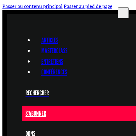
Passer au contenu principal
Passer au pied de page
ARTICLES
MASTERCLASS
ENTRETIENS
CONFÉRENCES
RECHERCHER
S'ABONNER
DONS