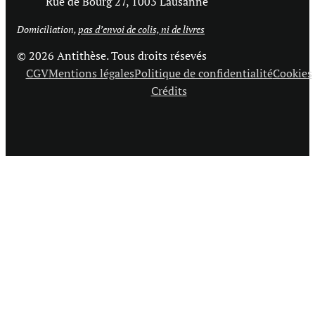
Rue de Bourg 27, 1003 Lausanne
Domiciliation,
pas d’envoi de colis, ni de livres
© 2026 Antithèse. Tous droits résevés
CGV
Mentions légales
Politique de confidentialité
Cookies
Crédits