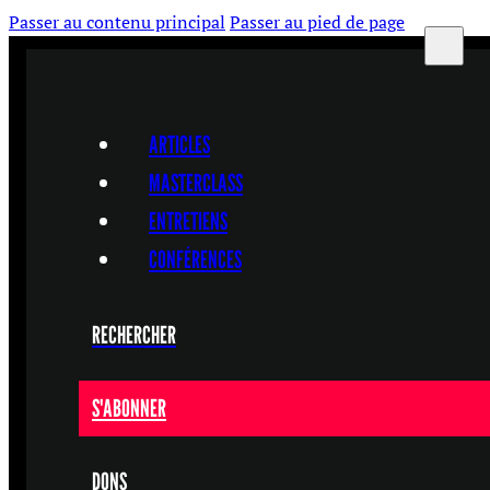
Passer au contenu principal
Passer au pied de page
ARTICLES
MASTERCLASS
ENTRETIENS
CONFÉRENCES
RECHERCHER
S'ABONNER
DONS