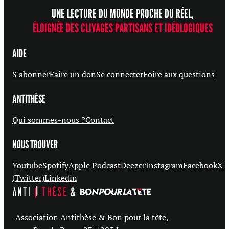
UNE LECTURE DU MONDE PROCHE DU RÉEL,
ÉLOIGNÉE DES CLIVAGES PARTISANS ET IDÉOLOGIQUES
AIDE
S'abonner
Faire un don
Se connecter
Foire aux questions
ANTITHÈSE
Qui sommes-nous ?
Contact
NOUS TROUVER
Youtube
Spotify
Apple Podcast
Deezer
Instagram
Facebook
X
(Twitter)
Linkedin
Association Antithèse & Bon pour la tête,