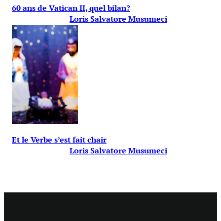
60 ans de Vatican II, quel bilan?
Loris Salvatore Musumeci
Et le Verbe s’est fait chair
Loris Salvatore Musumeci