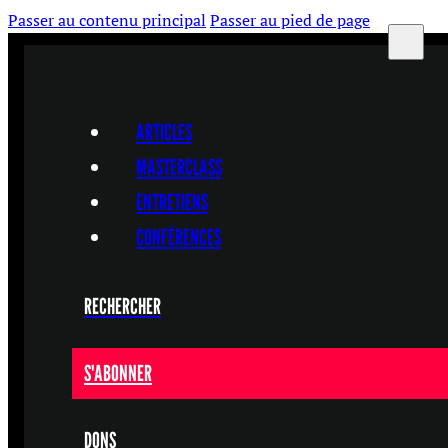
Passer au contenu principal
Passer au pied de page
ARTICLES
MASTERCLASS
ENTRETIENS
CONFÉRENCES
RECHERCHER
S'ABONNER
DONS