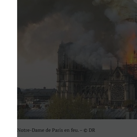
Notre-Dame de Paris en feu. – © DR