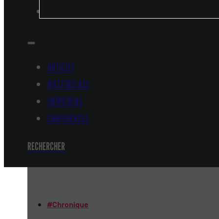
CONFÉRENCES
ARTICLES
MASTERCLASS
ENTRETIENS
CONFÉRENCES
RECHERCHER
#
Chronique