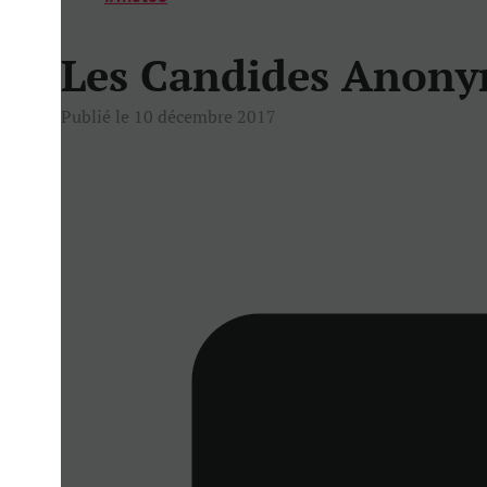
Les Candides Anon
Publié le 10 décembre 2017