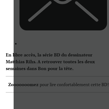
En libre accès, la série BD du dessinateur
Matthias Rihs. A retrouver toutes les deux
semaines dans Bon pour la tête.
Zooooooomez
pour lire confortablement cette BD!