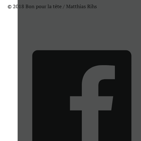
© 2018 Bon pour la tête / Matthias Rihs