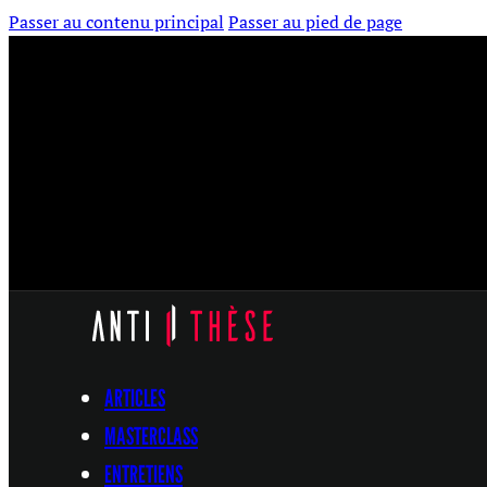
Passer au contenu principal
Passer au pied de page
ARTICLES
MASTERCLASS
ENTRETIENS