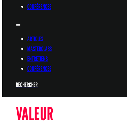
CONFÉRENCES
ARTICLES
MASTERCLASS
ENTRETIENS
CONFÉRENCES
RECHERCHER
VALEUR