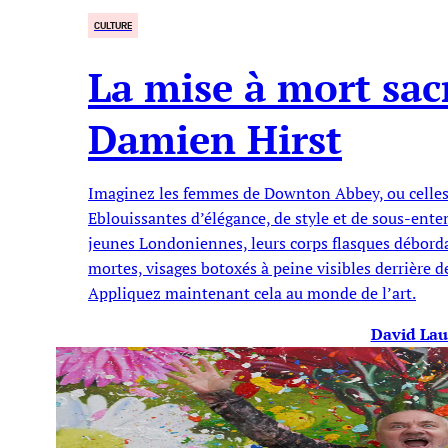
CULTURE
La mise à mort sacr
Damien Hirst
Imaginez les femmes de Downton Abbey, ou celle
Eblouissantes d’élégance, de style et de sous-ente
jeunes Londoniennes, leurs corps flasques débordan
mortes, visages botoxés à peine visibles derrière
Appliquez maintenant cela au monde de l’art.
David Lau