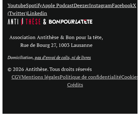
Youtube
Spotify
Apple Podcast
Deezer
Instagram
Facebook
X
(Twitter)
Linkedin
Association Antithèse & Bon pour la tête,
Rue de Bourg 27, 1003 Lausanne
Domiciliation,
pas d’envoi de colis, ni de livres
© 2026 Antithèse. Tous droits résevés
CGV
Mentions légales
Politique de confidentialité
Cookies
Crédits