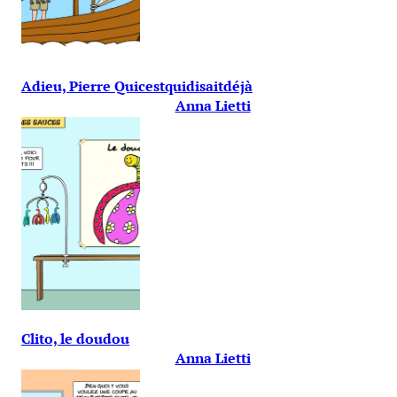
Adieu, Pierre Quicestquidisaitdéjà
Anna Lietti
Clito, le doudou
Anna Lietti