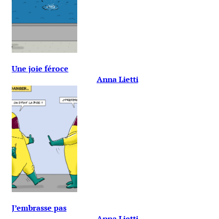
Une joie féroce
Anna Lietti
J’embrasse pas
Anna Lietti