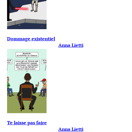
Dommage existentiel
Anna Lietti
Te laisse pas faire
Anna Lietti