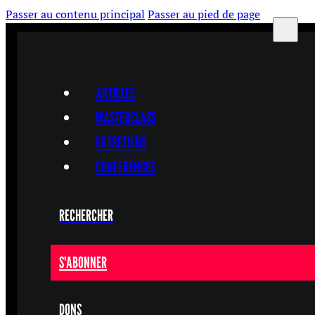
Passer au contenu principal
Passer au pied de page
ARTICLES
MASTERCLASS
ENTRETIENS
CONFÉRENCES
RECHERCHER
S'ABONNER
DONS