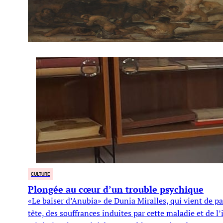
CULTURE
Plongée au cœur d’un trouble psychique
«Le baiser d’Anubia» de Dunia Miralles, qui vient de par
tête, des souffrances induites par cette maladie et de l