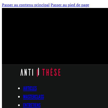
Passer au contenu principal
Passer au pied de page
ARTICLES
MASTERCLASS
ENTRETIENS