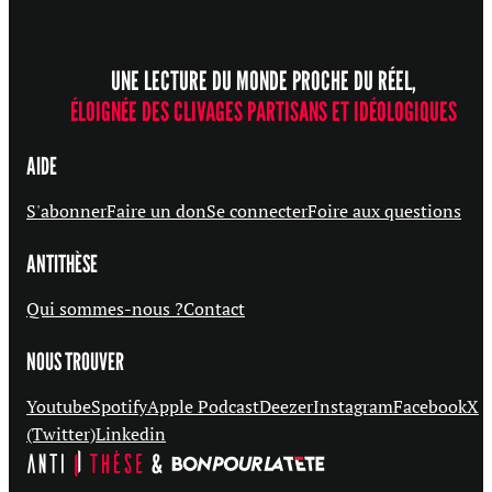
UNE LECTURE DU MONDE PROCHE DU RÉEL,
ÉLOIGNÉE DES CLIVAGES PARTISANS ET IDÉOLOGIQUES
AIDE
S'abonner
Faire un don
Se connecter
Foire aux questions
ANTITHÈSE
Qui sommes-nous ?
Contact
NOUS TROUVER
Youtube
Spotify
Apple Podcast
Deezer
Instagram
Facebook
X
(Twitter)
Linkedin