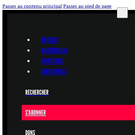
Passer au contenu principal
Passer au pied de page
ARTICLES
MASTERCLASS
ENTRETIENS
CONFÉRENCES
RECHERCHER
S'ABONNER
DONS