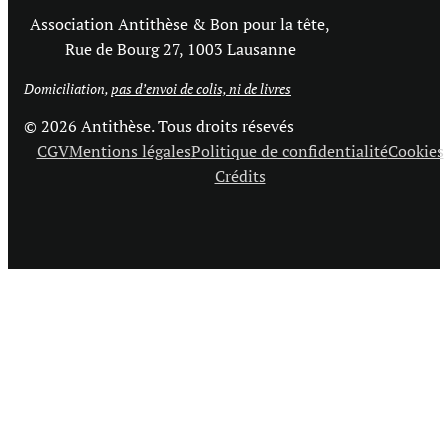
Association Antithèse & Bon pour la tête,
Rue de Bourg 27, 1003 Lausanne
Domiciliation,
pas d’envoi de colis, ni de livres
© 2026 Antithèse. Tous droits résevés
CGV
Mentions légales
Politique de confidentialité
Cookies
Crédits