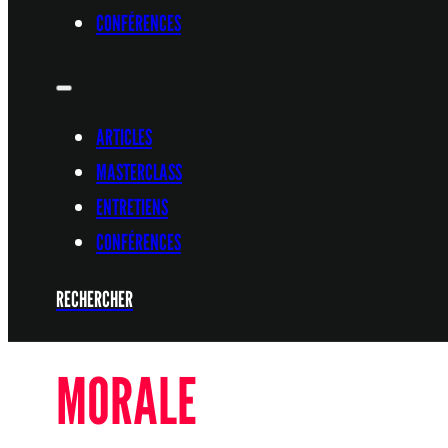
CONFÉRENCES
ARTICLES
MASTERCLASS
ENTRETIENS
CONFÉRENCES
RECHERCHER
MORALE