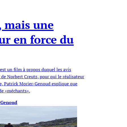
, mais une
ur en force du
st un film à propos duquel les avis
 de Norbert Creutz, pour qui le réalisateur
e, Patrick Morier-Genoud explique que
t de «méchants».
r-Genoud