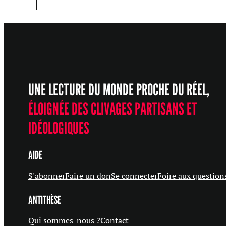
UNE LECTURE DU MONDE PROCHE DU RÉEL,
ÉLOIGNÉE DES CLIVAGES PARTISANS ET
IDÉOLOGIQUES
AIDE
S'abonner
Faire un don
Se connecter
Foire aux question
ANTITHÈSE
Qui sommes-nous ?
Contact