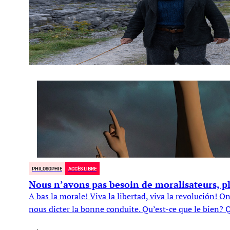
PHILOSOPHIE
ACCÈS LIBRE
Nous n’avons pas besoin de moralisateurs, p
A bas la morale! Viva la libertad, viva la revolución! 
nous dicter la bonne conduite. Qu’est-ce que le bien? Q