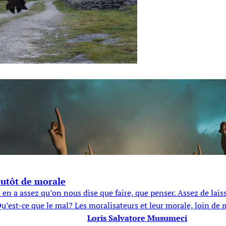
lutôt de morale
On en a assez qu’on nous dise que faire, que penser. Assez de la
u’est-ce que le mal? Les moralisateurs et leur morale, loin de 
Loris Salvatore Musumeci