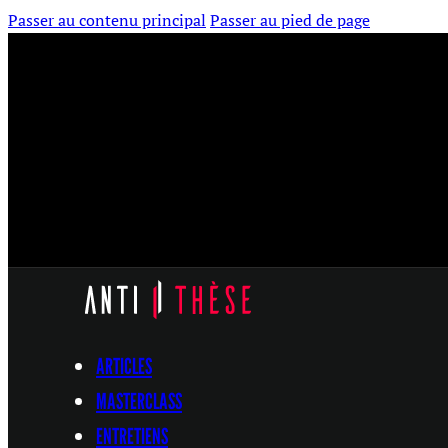
Passer au contenu principal
Passer au pied de page
ARTICLES
MASTERCLASS
ENTRETIENS