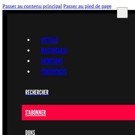
Passer au contenu principal
Passer au pied de page
ARTICLES
MASTERCLASS
ENTRETIENS
CONFÉRENCES
RECHERCHER
S'ABONNER
DONS