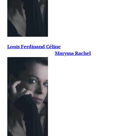
Louis Ferdinand Céline
Maryssa Rachel