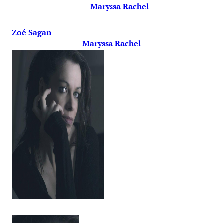
Maryssa Rachel
Zoé Sagan
Maryssa Rachel