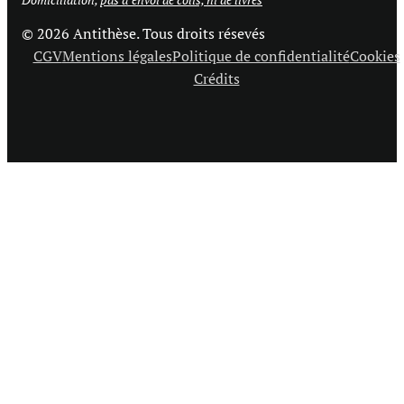
© 2026 Antithèse. Tous droits résevés
CGV
Mentions légales
Politique de confidentialité
Cookies
Crédits