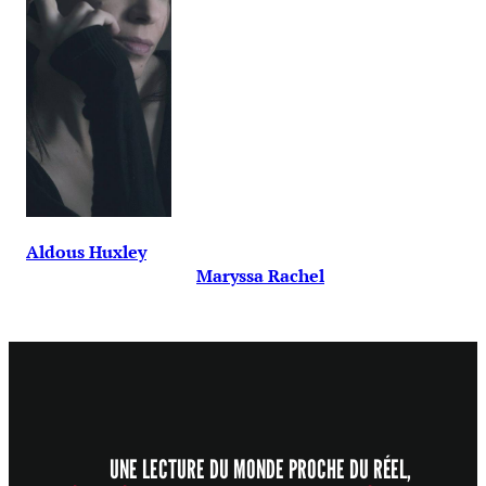
Aldous Huxley
Maryssa Rachel
UNE LECTURE DU MONDE PROCHE DU RÉEL,