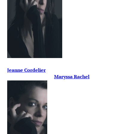
Jeanne Cordelier
Maryssa Rachel