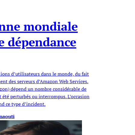
anne mondiale
e dépendance
ions d’utilisateurs dans le monde, du fait
ment des serveurs d’Amazon Web Services.
mazon) dépend un nombre considérable de
nt été perturbés ou interrompus. L’occasion
d ce type d’incident.
naouti