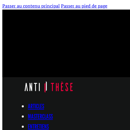
Passer au contenu principal
Passer au pied de page
ARTICLES
MASTERCLASS
ENTRETIENS