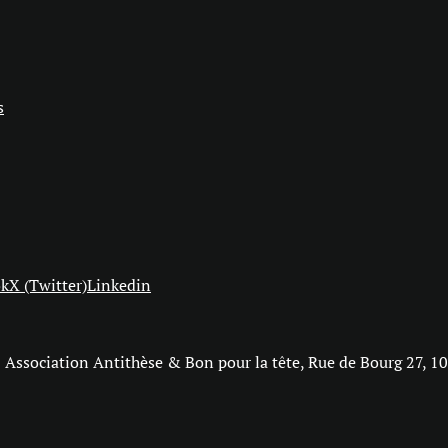
s
ok
X (Twitter)
Linkedin
Association Antithèse & Bon pour la tête, Rue de Bourg 27, 