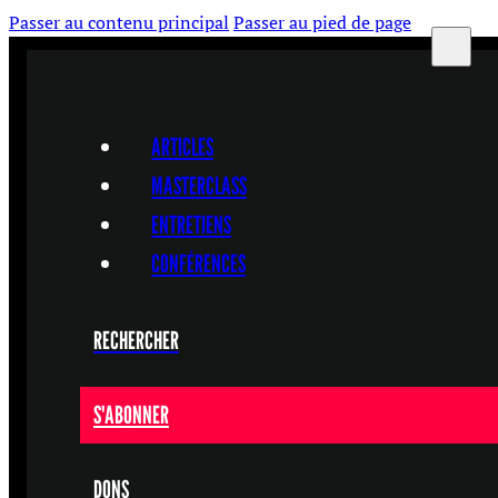
Passer au contenu principal
Passer au pied de page
ARTICLES
MASTERCLASS
ENTRETIENS
CONFÉRENCES
RECHERCHER
S'ABONNER
DONS