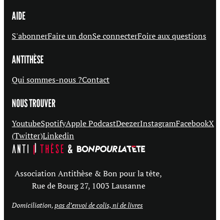
AIDE
S'abonner
Faire un don
Se connecter
Foire aux questions
ANTITHÈSE
Qui sommes-nous ?
Contact
NOUS TROUVER
Youtube
Spotify
Apple Podcast
Deezer
Instagram
Facebook
X
(Twitter)
Linkedin
Association Antithèse & Bon pour la tête,
Rue de Bourg 27, 1003 Lausanne
Domiciliation,
pas d’envoi de colis, ni de livres