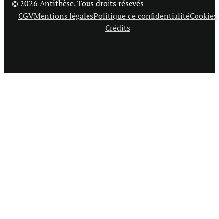
© 2026 Antithèse. Tous droits résevés
CGV
Mentions légales
Politique de confidentialité
Cookies
Crédits