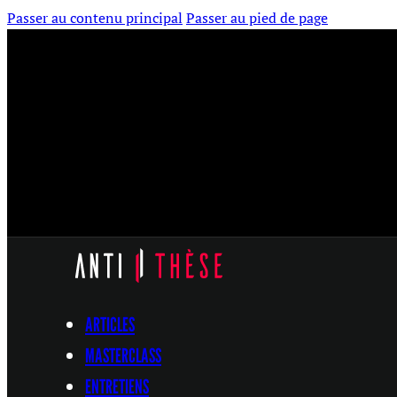
Passer au contenu principal
Passer au pied de page
ARTICLES
MASTERCLASS
ENTRETIENS