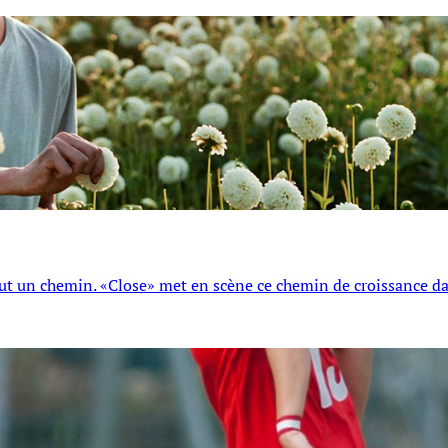
 tout un chemin. «Close» met en scène ce chemin de croissance d