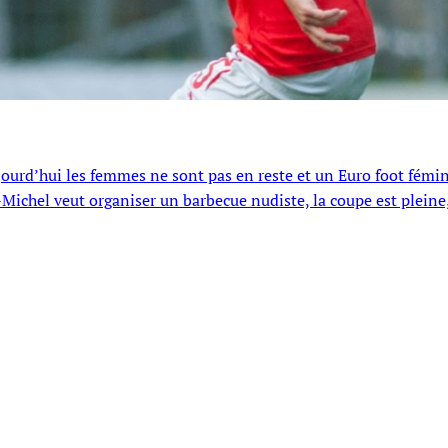
ujourd’hui les femmes ne sont pas en reste et un Euro foot fémi
-Michel veut organiser un barbecue nudiste, la coupe est pleine