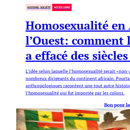
HISTOIRE, SOCIÉTÉ
ACCÈS LIBRE
Homosexualité en 
l’Ouest: comment l
a effacé des siècle
L’idée selon laquelle l’homosexualité serait «non-
nombreux dirigeants du continent africain. Pourtant
anthropologiques racontent une tout autre histoir
l’homosexualité qui fut importée par les colons.
Bon pour la