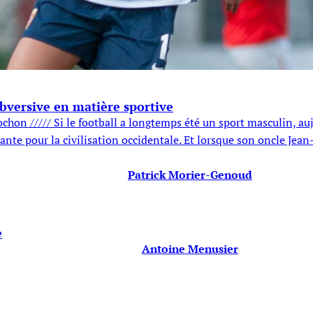
versive en matière sportive
chon ///// Si le football a longtemps été un sport masculin, a
nte pour la civilisation occidentale. Et lorsque son oncle Jean
Patrick Morier-Genoud
e
Antoine Menusier