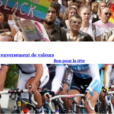
 renversement de valeurs
Bon pour la tête