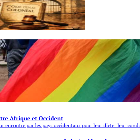
ntre Afrique et Occident
eur encontre par les pays occidentaux pour leur dicter leur con