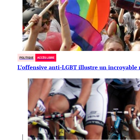
POLITIQUE
ACCÈS LIBRE
L’offensive anti-LGBT illustre un incroyable