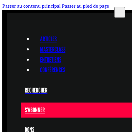
Passer au contenu principal
Passer au pied de page
ARTICLES
MASTERCLASS
ENTRETIENS
CONFÉRENCES
RECHERCHER
S'ABONNER
DONS