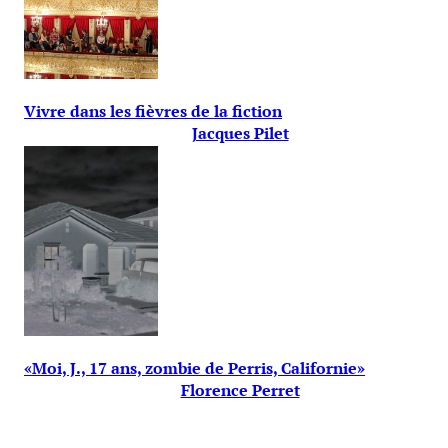
Vivre dans les fièvres de la fiction
Jacques Pilet
«Moi, J., 17 ans, zombie de Perris, Californie»
Florence Perret