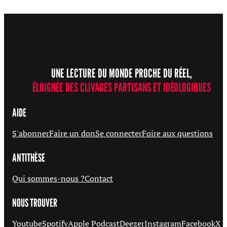
UNE LECTURE DU MONDE PROCHE DU RÉEL,
ÉLOIGNÉE DES CLIVAGES PARTISANS ET IDÉOLOGIQUES
AIDE
S'abonner
Faire un don
Se connecter
Foire aux questions
ANTITHÈSE
Qui sommes-nous ?
Contact
NOUS TROUVER
Youtube
Spotify
Apple Podcast
Deezer
Instagram
Facebook
X